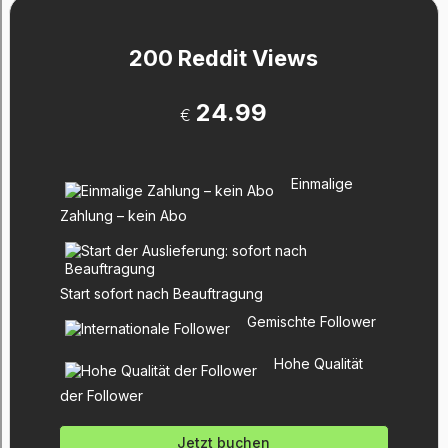
200 Reddit Views
24.99
€
Einmalige
Zahlung – kein Abo
Start sofort nach Beauftragung
Gemischte Follower
Hohe Qualität
der Follower
Jetzt buchen