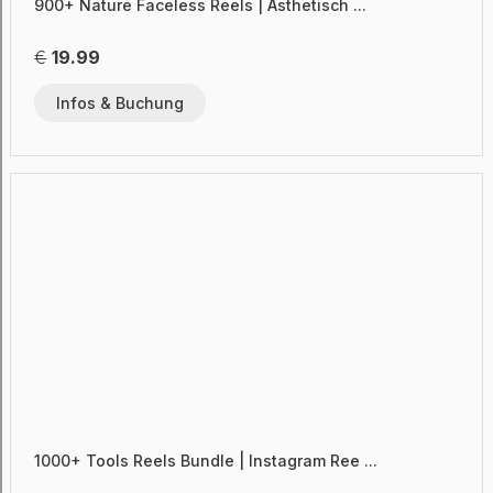
900+ Nature Faceless Reels | Ästhetisch ...
€
19.99
Infos & Buchung
1000+ Tools Reels Bundle | Instagram Ree ...