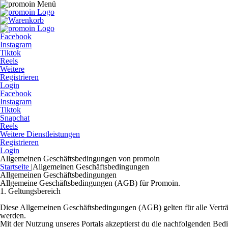
Facebook
Instagram
Tiktok
Reels
Weitere
Registrieren
Login
Facebook
Instagram
Tiktok
Snapchat
Reels
Weitere Dienstleistungen
Registrieren
Login
Allgemeinen Geschäftsbedingungen von promoin
Startseite
|
Allgemeinen Geschäftsbedingungen
Allgemeinen Geschäftsbedingungen
Allgemeine Geschäftsbedingungen (AGB) für Promoin.
1. Geltungsbereich
Diese Allgemeinen Geschäftsbedingungen (AGB) gelten für alle Verträ
werden.
Mit der Nutzung unseres Portals akzeptierst du die nachfolgenden Bed