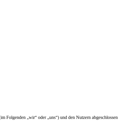
 (im Folgenden „wir“ oder „uns“) und den Nutzern abgeschlossen