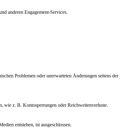
n und anderen Engagement-Services.
chnischen Problemen oder unerwarteten Änderungen seitens der
n, wie z. B. Kontosperrungen oder Reichweitenverluste.
Medien entstehen, ist ausgeschlossen.