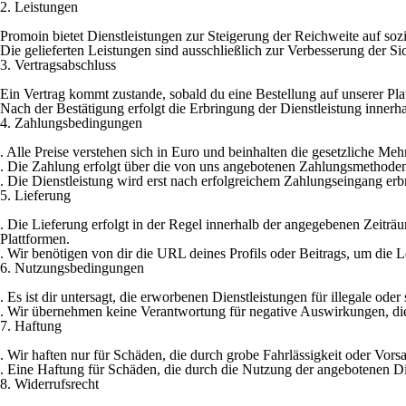
2. Leistungen
Promoin bietet Dienstleistungen zur Steigerung der Reichweite auf s
Die gelieferten Leistungen sind ausschließlich zur Verbesserung der Sic
3. Vertragsabschluss
Ein Vertrag kommt zustande, sobald du eine Bestellung auf unserer Platt
Nach der Bestätigung erfolgt die Erbringung der Dienstleistung innerh
4. Zahlungsbedingungen
. Alle Preise verstehen sich in Euro und beinhalten die gesetzliche Meh
. Die Zahlung erfolgt über die von uns angebotenen Zahlungsmethoden 
. Die Dienstleistung wird erst nach erfolgreichem Zahlungseingang erb
5. Lieferung
. Die Lieferung erfolgt in der Regel innerhalb der angegebenen Zeitr
Plattformen.
. Wir benötigen von dir die URL deines Profils oder Beitrags, um die L
6. Nutzungsbedingungen
. Es ist dir untersagt, die erworbenen Dienstleistungen für illegale od
. Wir übernehmen keine Verantwortung für negative Auswirkungen, die 
7. Haftung
. Wir haften nur für Schäden, die durch grobe Fahrlässigkeit oder Vors
. Eine Haftung für Schäden, die durch die Nutzung der angebotenen Di
8. Widerrufsrecht