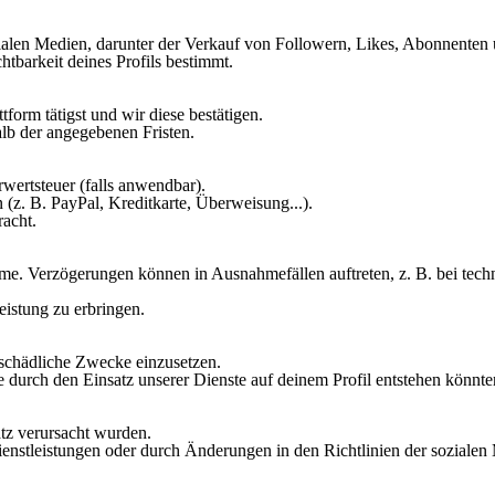
ozialen Medien, darunter der Verkauf von Followern, Likes, Abonnente
htbarkeit deines Profils bestimmt.
form tätigst und wir diese bestätigen.
alb der angegebenen Fristen.
rwertsteuer (falls anwendbar).
(z. B. PayPal, Kreditkarte, Überweisung...).
racht.
äume. Verzögerungen können in Ausnahmefällen auftreten, z. B. bei te
eistung zu erbringen.
er schädliche Zwecke einzusetzen.
durch den Einsatz unserer Dienste auf deinem Profil entstehen könnte
atz verursacht wurden.
enstleistungen oder durch Änderungen in den Richtlinien der sozialen 