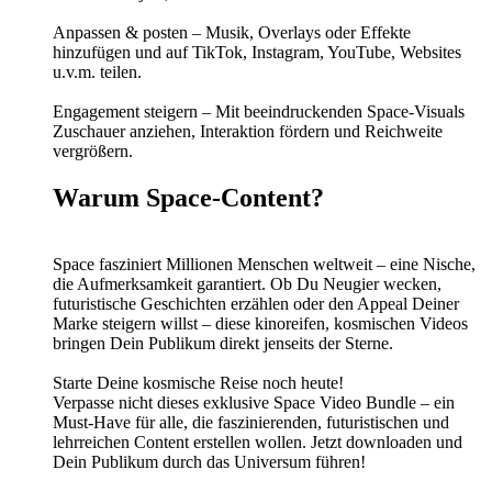
Anpassen & posten – Musik, Overlays oder Effekte
hinzufügen und auf TikTok, Instagram, YouTube, Websites
u.v.m. teilen.
Engagement steigern – Mit beeindruckenden Space-Visuals
Zuschauer anziehen, Interaktion fördern und Reichweite
vergrößern.
Warum Space-Content?
Space fasziniert Millionen Menschen weltweit – eine Nische,
die Aufmerksamkeit garantiert. Ob Du Neugier wecken,
futuristische Geschichten erzählen oder den Appeal Deiner
Marke steigern willst – diese kinoreifen, kosmischen Videos
bringen Dein Publikum direkt jenseits der Sterne.
Starte Deine kosmische Reise noch heute!
Verpasse nicht dieses exklusive Space Video Bundle – ein
Must-Have für alle, die faszinierenden, futuristischen und
lehrreichen Content erstellen wollen. Jetzt downloaden und
Dein Publikum durch das Universum führen!