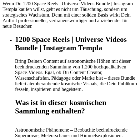
Wenn Du 1200 Space Reels | Universe Videos Bundle | Instagram
Templa kaufen willst, geht es nicht um Täuschung, sondern um
strategisches Wachstum. Denn mit einer soliden Basis wirkt Dein
Auftritt professioneller, vertrauenswürdiger und anziehender für
neue Besucher.
1200 Space Reels | Universe Videos
Bundle | Instagram Templa
Bring Deinen Content auf astronomische Höhen mit dieser
beeindruckenden Sammlung von 1.200 hochqualitativen
Space-Videos. Egal, ob Du Content Creator,
Wissenschaftsfan, Pädagoge oder Marke bist – dieses Bundle
liefert atemberaubende kosmische Visuals, die Dein Publikum
fesseln, inspirieren und begeistern.
Was ist in dieser kosmischen
Sammlung enthalten?
Astronomische Phänomene – Beobachte beeindruckende
Supernovae, Meteorschauer und Himmelsexplosionen.