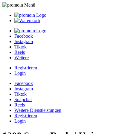
Facebook
Instagram
Tiktok
Reels
Weitere
Registrieren
Login
Facebook
Instagram
Tiktok
Snapchat
Reels
Weitere Dienstleistungen
Registrieren
Login