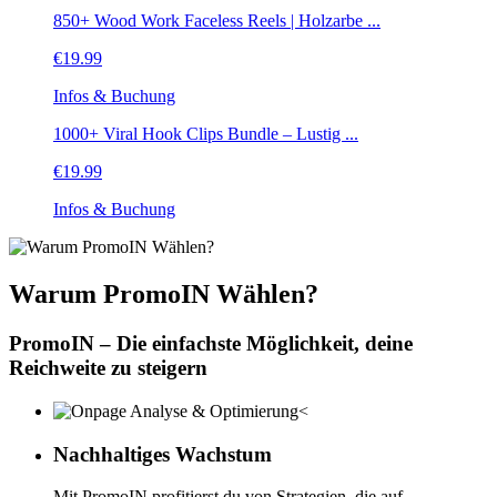
850+ Wood Work Faceless Reels | Holzarbe ...
€
19.99
Infos & Buchung
1000+ Viral Hook Clips Bundle – Lustig ...
€
19.99
Infos & Buchung
Warum PromoIN Wählen?
PromoIN – Die einfachste Möglichkeit, deine
Reichweite zu steigern
Nachhaltiges Wachstum
Mit PromoIN profitierst du von Strategien, die auf