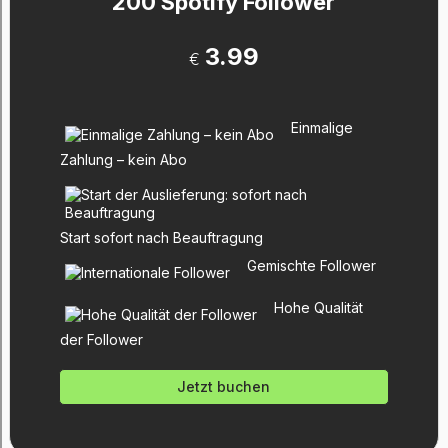
200 Spotify Follower
3.99
€
Einmalige
Zahlung – kein Abo
Start sofort nach Beauftragung
Gemischte Follower
Hohe Qualität
der Follower
Jetzt buchen