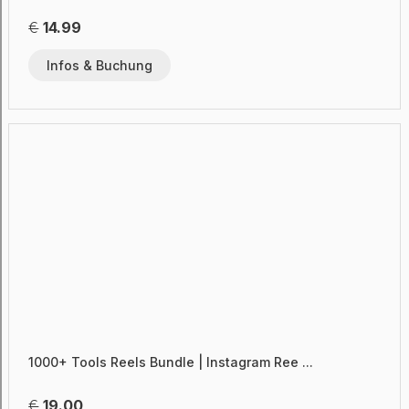
€
14.99
Infos & Buchung
1000+ Tools Reels Bundle | Instagram Ree ...
€
19.00