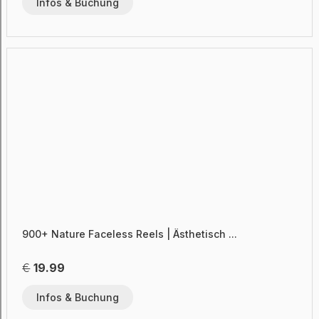
Infos & Buchung
900+ Nature Faceless Reels | Ästhetisch ...
€
19.99
Infos & Buchung