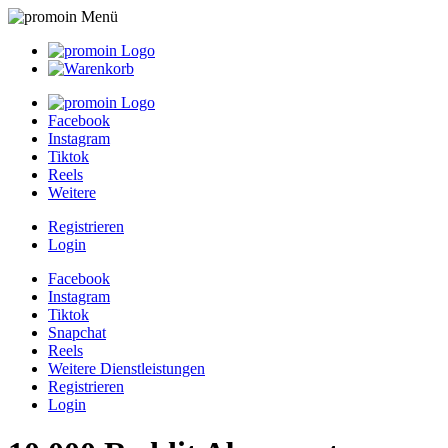
Facebook
Instagram
Tiktok
Reels
Weitere
Registrieren
Login
Facebook
Instagram
Tiktok
Snapchat
Reels
Weitere Dienstleistungen
Registrieren
Login