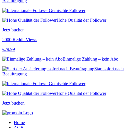
Beauftragung
Gemischte Follower
Hohe Qualität der Follower
Jetzt buchen
2000 Reddit Views
€
79.99
Einmalige Zahlung – kein Abo
Start sofort nach
Beauftragung
Gemischte Follower
Hohe Qualität der Follower
Jetzt buchen
Home
AGB