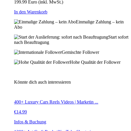
199.99 Euro
(inkl. MwSt.)
In den Warenkorb
Einmalige Zahlung – kein
Abo
Start sofort
nach Beauftragung
Gemischte Follower
Hohe Qualität der Follower
Könnte dich auch interessieren
400+ Luxury Cars Reels Videos | Marketin ...
€
14.99
Infos & Buchung