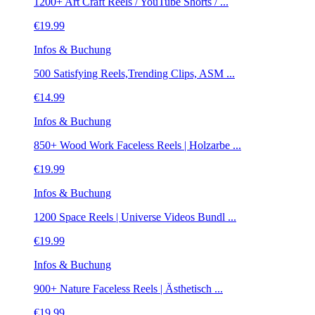
1200+ Art Craft Reels / YouTube Shorts / ...
€
19.99
Infos & Buchung
500 Satisfying Reels,Trending Clips, ASM ...
€
14.99
Infos & Buchung
850+ Wood Work Faceless Reels | Holzarbe ...
€
19.99
Infos & Buchung
1200 Space Reels | Universe Videos Bundl ...
€
19.99
Infos & Buchung
900+ Nature Faceless Reels | Ästhetisch ...
€
19.99