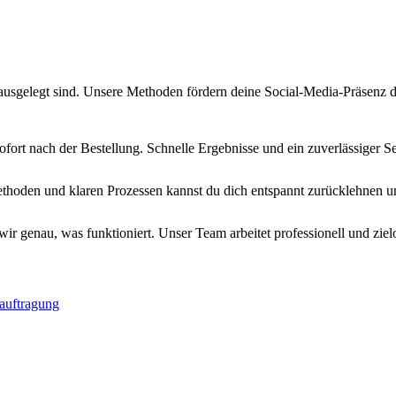
g ausgelegt sind. Unsere Methoden fördern deine Social-Media-Präsenz d
sofort nach der Bestellung. Schnelle Ergebnisse und ein zuverlässiger S
ethoden und klaren Prozessen kannst du dich entspannt zurücklehnen und
 genau, was funktioniert. Unser Team arbeitet professionell und zielor
eauftragung