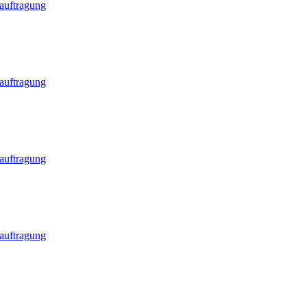
eauftragung
eauftragung
eauftragung
eauftragung