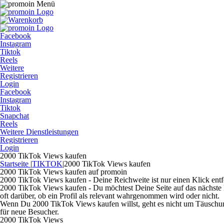
Facebook
Instagram
Tiktok
Reels
Weitere
Registrieren
Login
Facebook
Instagram
Tiktok
Snapchat
Reels
Weitere Dienstleistungen
Registrieren
Login
2000 TikTok Views kaufen
Startseite
|
TIKTOK
|
2000 TikTok Views kaufen
2000 TikTok Views kaufen auf promoin
2000 TikTok Views kaufen - Deine Reichweite ist nur einen Klick entf
2000 TikTok Views kaufen - Du möchtest Deine Seite auf das nächste Le
oft darüber, ob ein Profil als relevant wahrgenommen wird oder nicht.
Wenn Du 2000 TikTok Views kaufen willst, geht es nicht um Täuschung,
für neue Besucher.
2000 TikTok Views