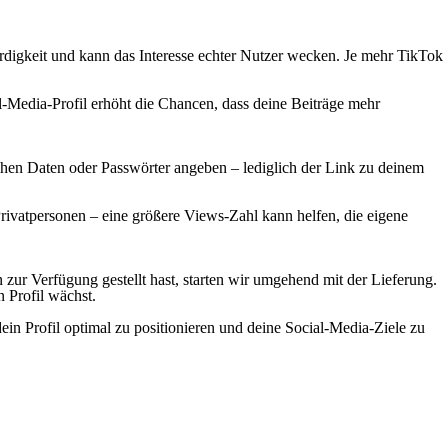
rdigkeit und kann das Interesse echter Nutzer wecken. Je mehr TikTok
l-Media-Profil erhöht die Chancen, dass deine Beiträge mehr
ichen Daten oder Passwörter angeben – lediglich der Link zu deinem
ivatpersonen – eine größere Views-Zahl kann helfen, die eigene
zur Verfügung gestellt hast, starten wir umgehend mit der Lieferung.
 Profil wächst.
dein Profil optimal zu positionieren und deine Social-Media-Ziele zu