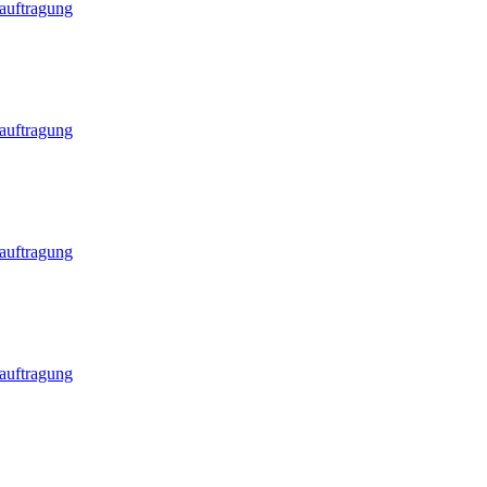
eauftragung
eauftragung
eauftragung
eauftragung