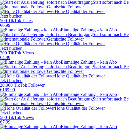
Start sofort nach B
Gemischte Follower
Hohe Qualität der Follower
Jetzt buchen
500 TikTok Likes
€
6.99
Einmalige Zahlung – kein Abo
Start sofort nach B
Gemischte Follower
Hohe Qualität der Follower
Jetzt buchen
200 TikTok Views
€
4.99
Einmalige Zahlung – kein Abo
Start sofort nach B
Gemischte Follower
Hohe Qualität der Follower
Jetzt buchen
20.000 TikTok Follower
€
169.99
Einmalige Zahlung – kein Abo
Start sofort nach B
Gemischte Follower
Hohe Qualität der Follower
Jetzt buchen
500 TikTok Views
€
7.99
Einmalige Zahlung – kein Abo