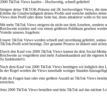
2000 TikTok Views kaufen – Hochwertig, schnell geliefert!
Steigere deine TIKTOK-Präsenz mit 2K hochwertigen Views, die inner
Erhöhe die Glaubwürdigkeit deines Profils und erreiche mühelos dein
Views dein Profil oder deine Seite hat, desto attraktiver wirkt es für 
Mit mehr TikTok Views steigerst du nicht nur dein Ansehen, sondern sc
Reichweite erzielen und von einem größeren Publikum gesehen werde
Vorteile unseres Angebots:
Unsere TikTok Views werden schnell und zuverlässig geliefert, sodass 
TikTok-Profil wird benötigt. Der gesamte Prozess ist diskret und sicher, 
Durch den Kauf von 2000 TikTok Views kannst du dein Social-Media-Ma
Reichweite zu vergrößern und mehr Aufmerksamkeit auf die eigenen In
So funktioniert's:
Nach dem Kauf von 2000 TikTok Views benötigen wir lediglich den Link
In der Regel werden die Views innerhalb weniger Stunden hinzugefügt.
Falls du Fragen hast oder eine größere Anzahl an TikTok Views benötigs
erreichen.
Jetzt 2000 TikTok Views bestellen und dein TikTok auf das nächste Le