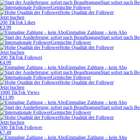
Start sofort nach B
Gemischte Follower
Hohe Qualität der Follower
Jetzt buchen
200 TikTok Likes
€
3.99
Einmalige Zahlung – kein Abo
Start sofort nach B
Gemischte Follower
Hohe Qualität der Follower
Jetzt buchen
200 TikTok Follower
€
4.99
Einmalige Zahlung – kein Abo
Start sofort nach B
Gemischte Follower
Hohe Qualität der Follower
Jetzt buchen
1000 TikTok Views
€
11.99
Einmalige Zahlung – kein Abo
Start sofort nach B
Gemischte Follower
Hohe Qualität der Follower
Jetzt buchen
500 TikTok Follower
€
7.49
Einmalige Zahlung – kein Abo