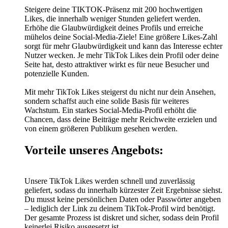
Steigere deine TIKTOK-Präsenz mit 200 hochwertigen
Likes, die innerhalb weniger Stunden geliefert werden.
Erhöhe die Glaubwürdigkeit deines Profils und erreiche
mühelos deine Social-Media-Ziele! Eine größere Likes-Zahl
sorgt für mehr Glaubwürdigkeit und kann das Interesse echter
Nutzer wecken. Je mehr TikTok Likes dein Profil oder deine
Seite hat, desto attraktiver wirkt es für neue Besucher und
potenzielle Kunden.
Mit mehr TikTok Likes steigerst du nicht nur dein Ansehen,
sondern schaffst auch eine solide Basis für weiteres
Wachstum. Ein starkes Social-Media-Profil erhöht die
Chancen, dass deine Beiträge mehr Reichweite erzielen und
von einem größeren Publikum gesehen werden.
Vorteile unseres Angebots:
Unsere TikTok Likes werden schnell und zuverlässig
geliefert, sodass du innerhalb kürzester Zeit Ergebnisse siehst.
Du musst keine persönlichen Daten oder Passwörter angeben
– lediglich der Link zu deinem TikTok-Profil wird benötigt.
Der gesamte Prozess ist diskret und sicher, sodass dein Profil
keinerlei Risiko ausgesetzt ist.