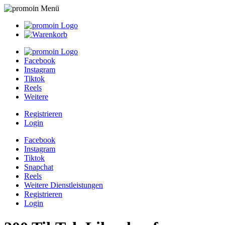
Facebook
Instagram
Tiktok
Reels
Weitere
Registrieren
Login
Facebook
Instagram
Tiktok
Snapchat
Reels
Weitere Dienstleistungen
Registrieren
Login