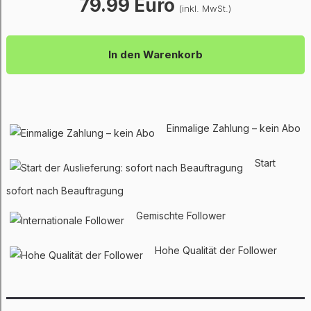
79.99 Euro
(inkl. MwSt.)
In den Warenkorb
Einmalige Zahlung – kein Abo
Start
sofort nach Beauftragung
Gemischte Follower
Hohe Qualität der Follower