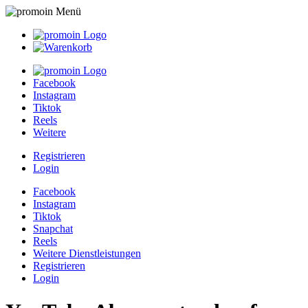
Facebook
Instagram
Tiktok
Reels
Weitere
Registrieren
Login
Facebook
Instagram
Tiktok
Snapchat
Reels
Weitere Dienstleistungen
Registrieren
Login