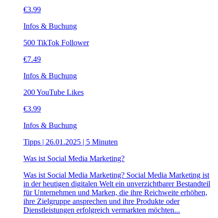
€
3.99
Infos & Buchung
500 TikTok Follower
€
7.49
Infos & Buchung
200 YouTube Likes
€
3.99
Infos & Buchung
Tipps | 26.01.2025 | 5 Minuten
Was ist Social Media Marketing?
Was ist Social Media Marketing? Social Media Marketing ist
in der heutigen digitalen Welt ein unverzichtbarer Bestandteil
für Unternehmen und Marken, die ihre Reichweite erhöhen,
ihre Zielgruppe ansprechen und ihre Produkte oder
Dienstleistungen erfolgreich vermarkten möchten...