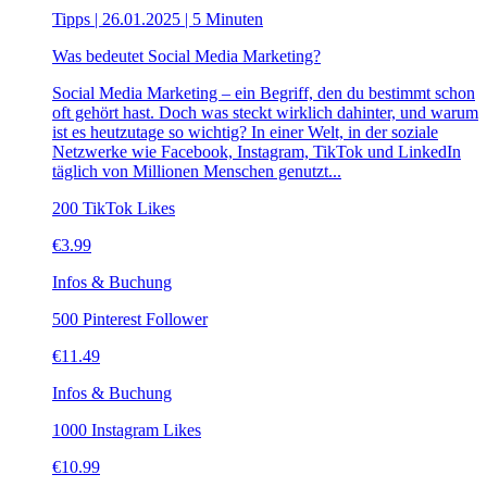
Tipps | 26.01.2025 | 5 Minuten
Was bedeutet Social Media Marketing?
Social Media Marketing – ein Begriff, den du bestimmt schon
oft gehört hast. Doch was steckt wirklich dahinter, und warum
ist es heutzutage so wichtig? In einer Welt, in der soziale
Netzwerke wie Facebook, Instagram, TikTok und LinkedIn
täglich von Millionen Menschen genutzt...
200 TikTok Likes
€
3.99
Infos & Buchung
500 Pinterest Follower
€
11.49
Infos & Buchung
1000 Instagram Likes
€
10.99