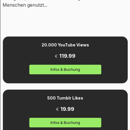
Menschen genutzt...
20.000 YouTube Views
119.99
€
Infos & Buchung
500 Tumblr Likes
19.99
€
Infos & Buchung