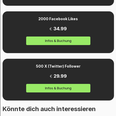
2000 Facebook Likes
34.99
€
Infos & Buchung
500 X (Twitter) Follower
29.99
€
Infos & Buchung
Könnte dich auch interessieren