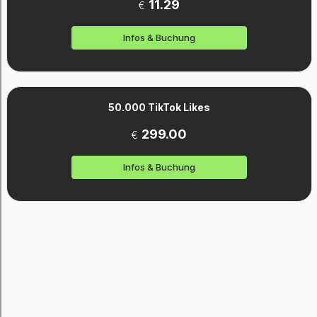
11.29
€
Infos & Buchung
50.000 TikTok Likes
299.00
€
Infos & Buchung