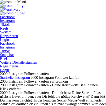
Facebook
Instagram
Tiktok
Reels
Weitere
Registrieren
Login
Facebook
Instagram
Tiktok
Snapchat
Reels
Weitere Dienstleistungen
Registrieren
Login
2000 Instagram Follower kaufen
Startseite
|
Instagram
|
2000 Instagram Follower kaufen
2000 Instagram Follower kaufen auf promoin
2000 Instagram Follower kaufen - Deine Reichweite ist nur einen
Klick entfernt.
2000 Instagram Follower kaufen - Du möchtest Deine Seite auf das
nächste Level bringen, aber Dir fehlt die nötige Reichweite? Dann bist
Du hier genau richtig. In der heutigen Social-Media-Welt entscheiden
Zahlen oft darüber, ob ein Profil als relevant wahrgenommen wird oder