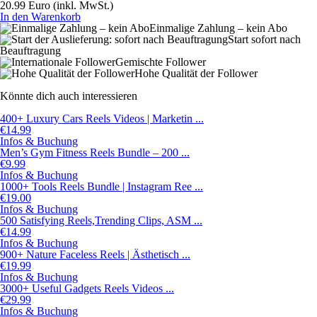
20.99 Euro
(inkl. MwSt.)
In den Warenkorb
Einmalige Zahlung – kein Abo
Start sofort nach
Beauftragung
Gemischte Follower
Hohe Qualität der Follower
Könnte dich auch interessieren
400+ Luxury Cars Reels Videos | Marketin ...
€
14.99
Infos & Buchung
Men’s Gym Fitness Reels Bundle – 200 ...
€
9.99
Infos & Buchung
1000+ Tools Reels Bundle | Instagram Ree ...
€
19.00
Infos & Buchung
500 Satisfying Reels,Trending Clips, ASM ...
€
14.99
Infos & Buchung
900+ Nature Faceless Reels | Ästhetisch ...
€
19.99
Infos & Buchung
3000+ Useful Gadgets Reels Videos ...
€
29.99
Infos & Buchung