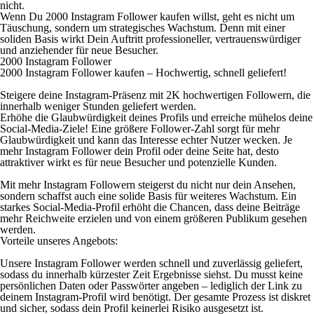
nicht.
Wenn Du 2000 Instagram Follower kaufen willst, geht es nicht um
Täuschung, sondern um strategisches Wachstum. Denn mit einer
soliden Basis wirkt Dein Auftritt professioneller, vertrauenswürdiger
und anziehender für neue Besucher.
2000 Instagram Follower
2000 Instagram Follower kaufen – Hochwertig, schnell geliefert!
Steigere deine Instagram-Präsenz mit 2K hochwertigen Followern, die
innerhalb weniger Stunden geliefert werden.
Erhöhe die Glaubwürdigkeit deines Profils und erreiche mühelos deine
Social-Media-Ziele! Eine größere Follower-Zahl sorgt für mehr
Glaubwürdigkeit und kann das Interesse echter Nutzer wecken. Je
mehr Instagram Follower dein Profil oder deine Seite hat, desto
attraktiver wirkt es für neue Besucher und potenzielle Kunden.
Mit mehr Instagram Followern steigerst du nicht nur dein Ansehen,
sondern schaffst auch eine solide Basis für weiteres Wachstum. Ein
starkes Social-Media-Profil erhöht die Chancen, dass deine Beiträge
mehr Reichweite erzielen und von einem größeren Publikum gesehen
werden.
Vorteile unseres Angebots:
Unsere Instagram Follower werden schnell und zuverlässig geliefert,
sodass du innerhalb kürzester Zeit Ergebnisse siehst. Du musst keine
persönlichen Daten oder Passwörter angeben – lediglich der Link zu
deinem Instagram-Profil wird benötigt. Der gesamte Prozess ist diskret
und sicher, sodass dein Profil keinerlei Risiko ausgesetzt ist.