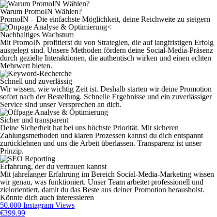
Warum PromoIN Wählen?
PromoIN – Die einfachste Möglichkeit, deine Reichweite zu steigern
Nachhaltiges Wachstum
Mit PromoIN profitierst du von Strategien, die auf langfristigen Erfolg
ausgelegt sind. Unsere Methoden fördern deine Social-Media-Präsenz
durch gezielte Interaktionen, die authentisch wirken und einen echten
Mehrwert bieten.
Schnell und zuverlässig
Wir wissen, wie wichtig Zeit ist. Deshalb starten wir deine Promotion
sofort nach der Bestellung. Schnelle Ergebnisse und ein zuverlässiger
Service sind unser Versprechen an dich.
Sicher und transparent
Deine Sicherheit hat bei uns höchste Priorität. Mit sicheren
Zahlungsmethoden und klaren Prozessen kannst du dich entspannt
zurücklehnen und uns die Arbeit überlassen. Transparenz ist unser
Prinzip.
Erfahrung, der du vertrauen kannst
Mit jahrelanger Erfahrung im Bereich Social-Media-Marketing wissen
wir genau, was funktioniert. Unser Team arbeitet professionell und
zielorientiert, damit du das Beste aus deiner Promotion herausholst.
Könnte dich auch interessieren
50.000 Instagram Views
€
399.99